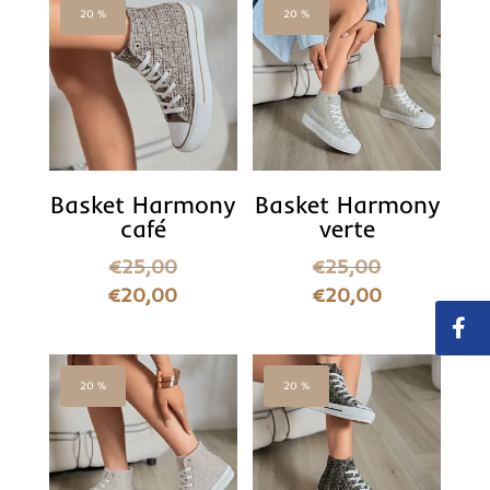
20 %
20 %
Basket Harmony
Basket Harmony
café
verte
€
25,00
€
25,00
€
20,00
€
20,00
20 %
20 %