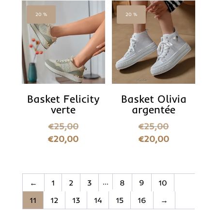
20 %
20 %
Basket Felicity
Basket Olivia
verte
argentée
€
25,00
€
25,00
€
20,00
€
20,00
…
←
1
2
3
8
9
10
11
12
13
14
15
16
→