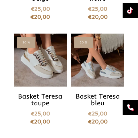
€
25,00
€
25,00
€
20,00
€
20,00
20 %
20 %
Basket Teresa
Basket Teresa
taupe
bleu
€
25,00
€
25,00
€
20,00
€
20,00