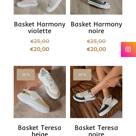
Basket Harmony
Basket Harmony
violette
noire
€
25,00
€
25,00
€
20,00
€
20,00
20 %
20 %
Basket Teresa
Basket Teresa
beige
noire