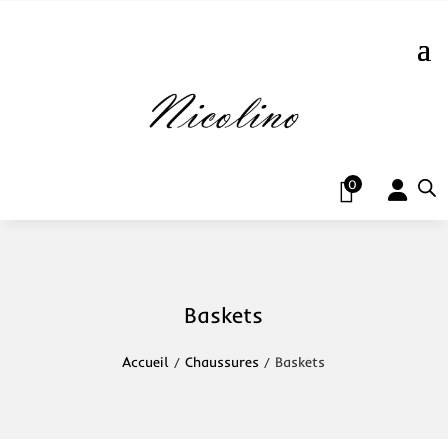
0
Baskets
Accueil
/
Chaussures
/ Baskets