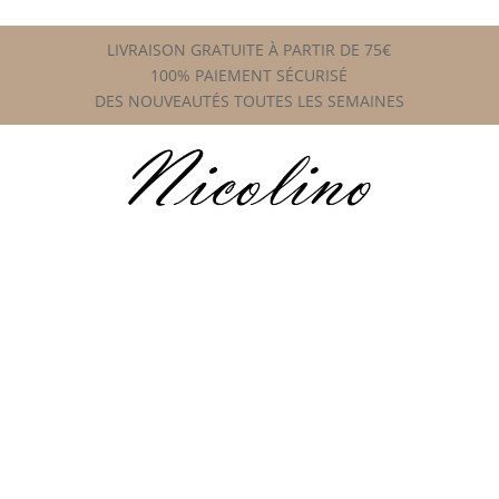
LIVRAISON GRATUITE À PARTIR DE 75€
100% PAIEMENT SÉCURISÉ
DES NOUVEAUTÉS TOUTES LES SEMAINES