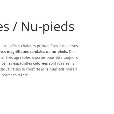
s / Nu-pieds
es premières chaleurs printanières, laissez vos
 nos
magnifiques sandales ou nu-pieds.
Des
matières agréables à porter pour être toujours
mps, les
espadrilles colorées
sont idéales ! Si
sique, faites le choix de
jolis nu-pieds
noirs à
porter tout l’été.