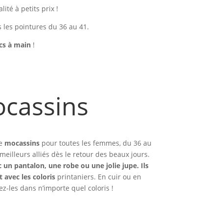
ité à petits prix !
 les pointures du 36 au 41.
cs à main
!
cassins
de
mocassins
pour toutes les femmes, du 36 au
meilleurs alliés dès le retour des beaux jours.
 un pantalon, une robe ou une jolie jupe. Ils
 avec les coloris
printaniers. En cuir ou en
ez-les dans n’importe quel coloris !