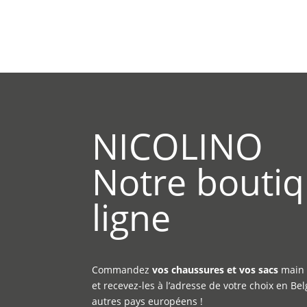
NICOLINO
Notre bouti
ligne
Commandez
vos chaussures et vos sacs
main 
et recevez-les à l’adresse de votre choix en B
autres pays européens !