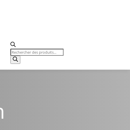
Recherche
de
produits
n