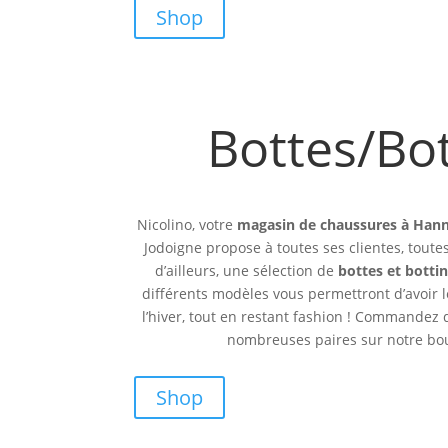
Shop
Bottes/Bo
Nicolino, votre
magasin de chaussures à Hann
Jodoigne propose à toutes ses clientes, tout
d’ailleurs, une sélection de
bottes et botti
différents modèles vous permettront d’avoir 
l’hiver, tout en restant fashion ! Commandez
nombreuses paires sur notre bou
Shop