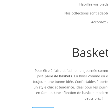
Habillez vos pied
Nos collections sont adapt
Accordez 
Baske
Pour être à l’aise et fashion en journée com
jolie
paire de baskets.
En hiver comme en ét
toujours une bonne idée. Confortables à porte
un style chic et tendance, idéal pour les jou
en famille. Une sélection de baskets modern
petits prix !