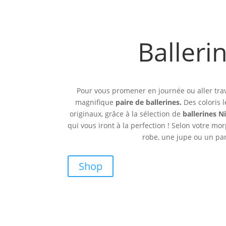
Balleri
Pour vous promener en journée ou aller travai
magnifique
paire de ballerines.
Des coloris l
originaux, grâce à la sélection de
ballerines Ni
qui vous iront à la perfection ! Selon votre mo
robe, une jupe ou un pan
Shop