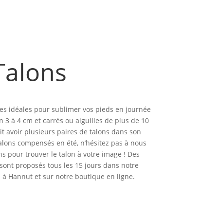
Talons
res idéales pour sublimer vos pieds en journée
 3 à 4 cm et carrés ou aiguilles de plus de 10
 avoir plusieurs paires de talons dans son
talons compensés en été, n’hésitez pas à nous
s pour trouver le talon à votre image ! Des
ont proposés tous les 15 jours dans notre
à Hannut et sur notre boutique en ligne.