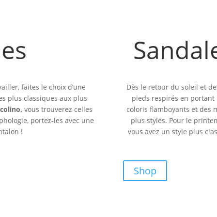
nes
Sandale
ller, faites le choix d’une
Dès le retour du soleil et d
es plus classiques aux plus
pieds respirés en portant
colino,
vous trouverez celles
coloris flamboyants et des 
rphologie, portez-les avec une
plus stylés. Pour le printe
talon !
vous avez un style plus clas
Shop