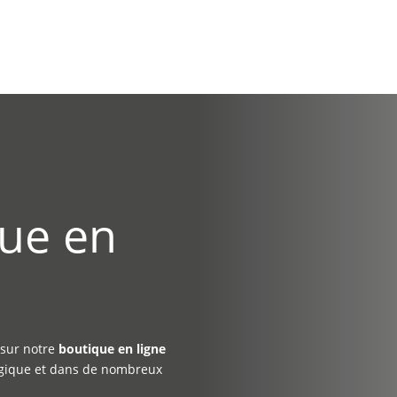
que en
sur notre
boutique en ligne
elgique et dans de nombreux