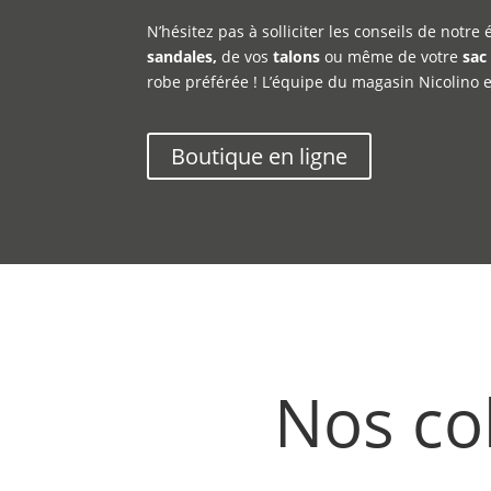
N’hésitez pas à solliciter les conseils de notre
sandales,
de vos
talons
ou même de votre
sac
robe préférée ! L’équipe du magasin Nicolino es
Boutique en ligne
Nos co