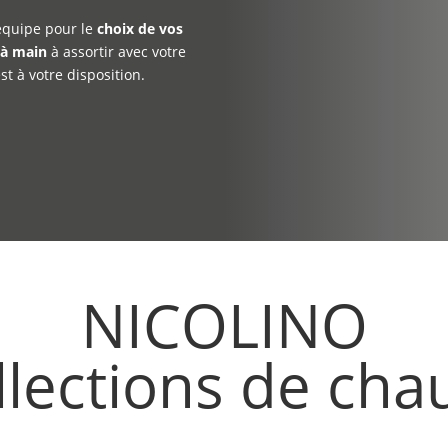
 équipe pour le
choix de vos
 à main
à assortir avec votre
t à votre disposition.
NICOLINO
llections de cha