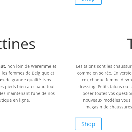
ttines
ut,
non loin de Waremme et
Les talons sont les chaussu
es les femmes de Belgique et
comme en soirée. En version
nes
de grande qualité. Nos
cm, chaque femme devrait
les pieds bien au chaud tout
dressing. Petits talons ou 
 dès maintenant l’une de nos
poser toutes vos question
tique en ligne.
nouveaux modèles vous s
magasin de chaussures 
Shop