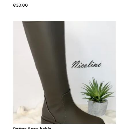
€
30,00
Bottes Ilona kakis