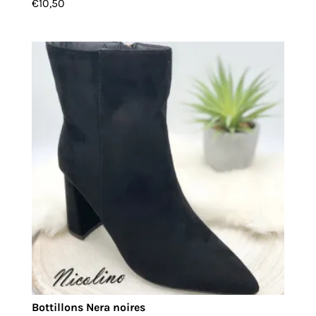
€
10,50
Bottillons Nera noires