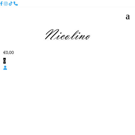
€
0,00
0