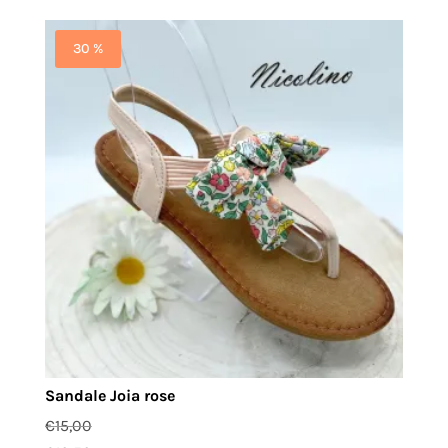
30 %
Sandale Joia rose
€
15,00