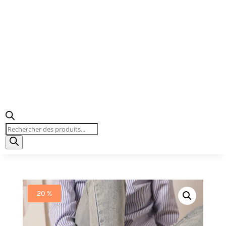
Recherche
de
produits
20 %