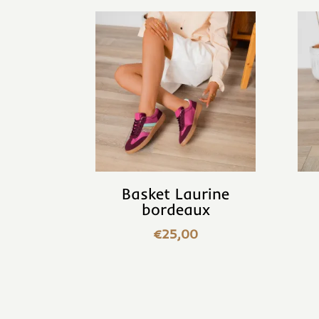
Basket Laurine
bordeaux
€
25,00