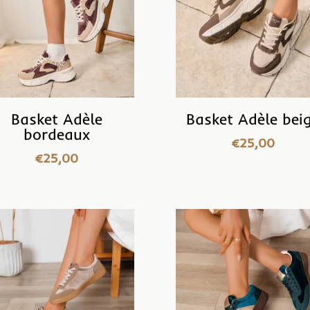
Basket Adèle
Basket Adèle bei
bordeaux
€
25,00
€
25,00