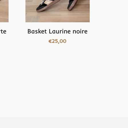
rte
Basket Laurine noire
€
25,00