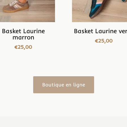
Basket Laurine
Basket Laurine ve
marron
€
25,00
€
25,00
Boutique en ligne