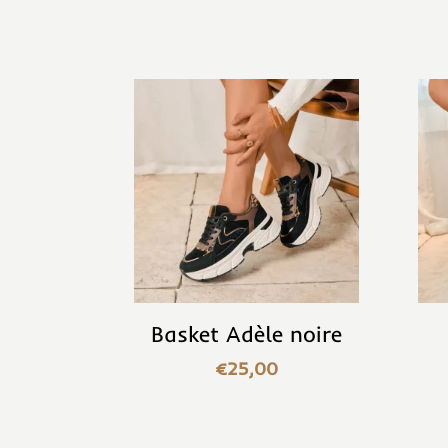
Basket Adèle noire
€
25,00