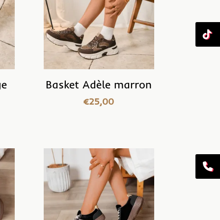
ge
Basket Adèle marron
€
25,00