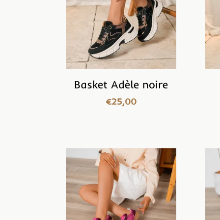
Basket Adèle noire
€
25,00