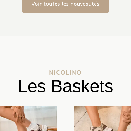
Voir toutes les nouveautés
NICOLINO
Les Baskets