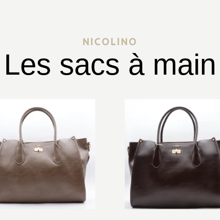
NICOLINO
Les sacs à main