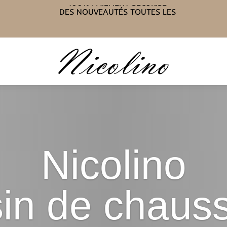
LIVRAISON GRATUITE À PARTIR DE
75€
100% PAIEMENT SÉCURISÉ
DES NOUVEAUTÉS TOUTES LES
SEMAINES
Nicolino
in de chauss