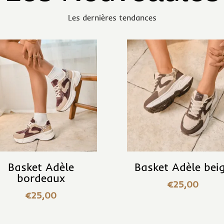
Les dernières tendances
Basket Adèle
Basket Adèle bei
bordeaux
€
25,00
€
25,00