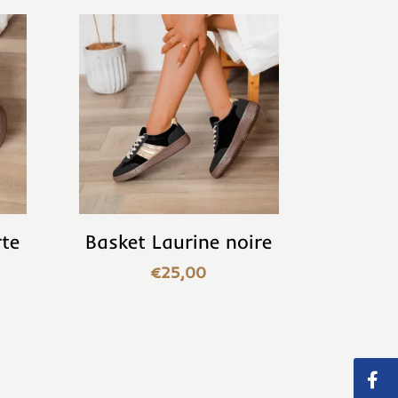
rte
Basket Laurine noire
€
25,00