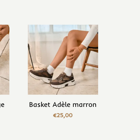
ge
Basket Adèle marron
€
25,00