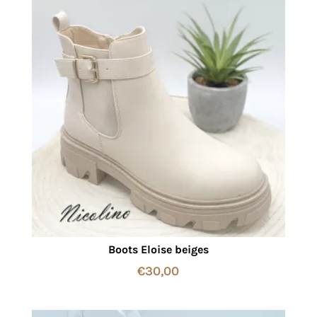
Boots Eloise beiges
€
30,00