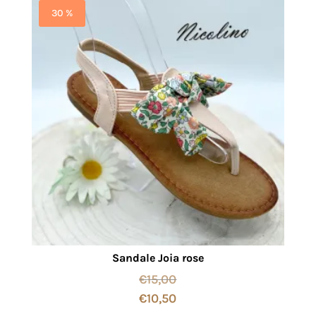
30 %
Sandale Joia rose
€
15,00
€
10,50