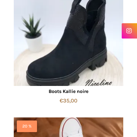
Boots Kallie noire
€
35,00
20 %