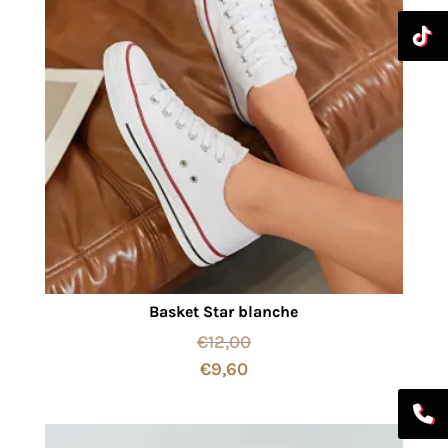
Basket Star blanche
€
12,00
€
9,60