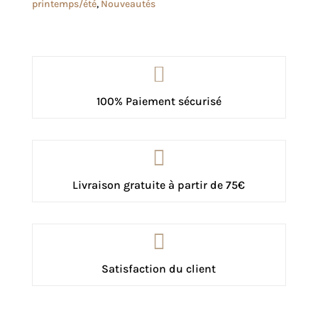
printemps/été
,
Nouveautés

100% Paiement sécurisé

Livraison gratuite à partir de 75€

Satisfaction du client