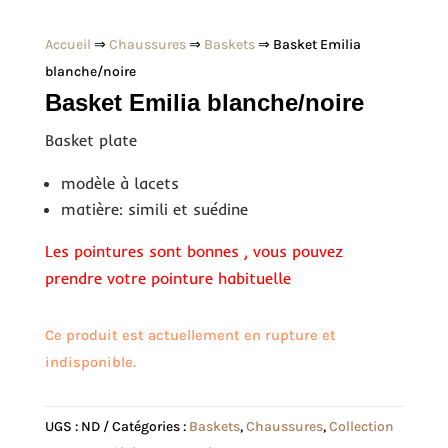
Accueil
⇒
Chaussures
⇒
Baskets
⇒ Basket Emilia
blanche/noire
Basket Emilia blanche/noire
Basket plate
modèle à lacets
matière: simili et suédine
Les pointures sont bonnes , vous pouvez
prendre votre pointure habituelle
Ce produit est actuellement en rupture et
indisponible.
UGS :
ND
Catégories :
Baskets
,
Chaussures
,
Collection