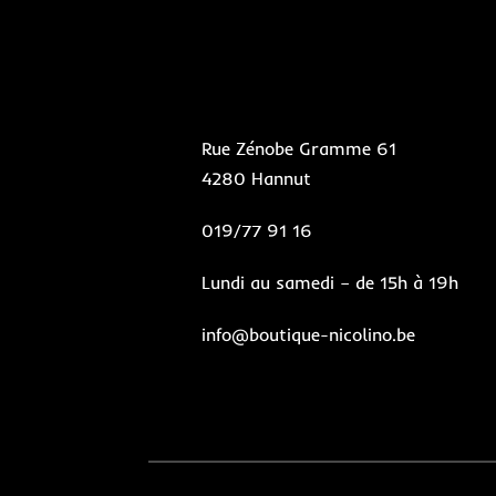
Rue Zénobe Gramme 61
4280 Hannut
019/77 91 16
Lundi au samedi – de 15h à 19h
info@boutique-nicolino.be