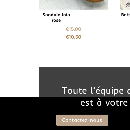
Sandale Joia
Bott
rose
€
15,00
€
10,50
Toute l’équipe
est à votre
Contactez-nous