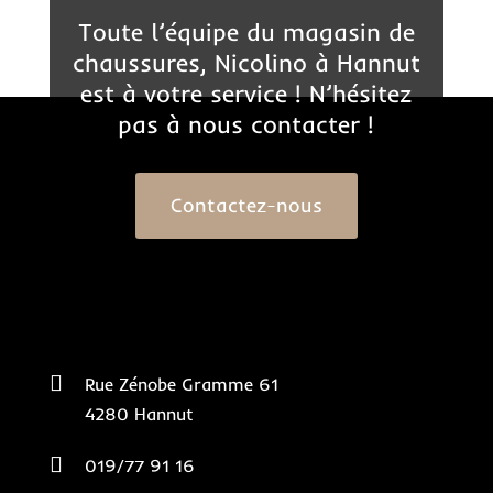
Toute l’équipe du magasin de
chaussures, Nicolino à Hannut
est à votre service ! N’hésitez
pas à nous contacter !
Contactez-nous

Rue Zénobe Gramme 61
4280 Hannut

019/77 91 16