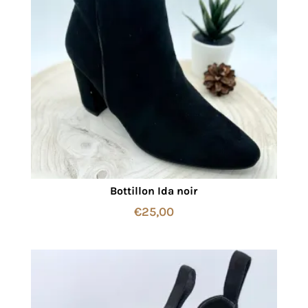
Bottillon Ida noir
€
25,00