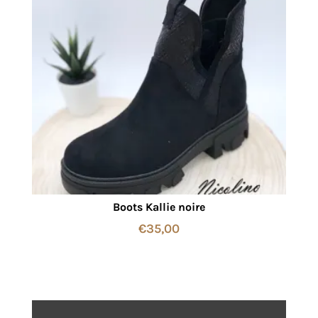
Boots Kallie noire
€
35,00