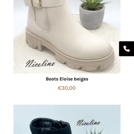
Boots Eloise beiges
€
30,00