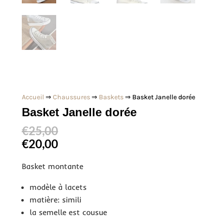
Accueil
⇒
Chaussures
⇒
Baskets
⇒ Basket Janelle dorée
Basket Janelle dorée
€
25,00
€
20,00
Basket montante
modèle à lacets
matière: simili
la semelle est cousue