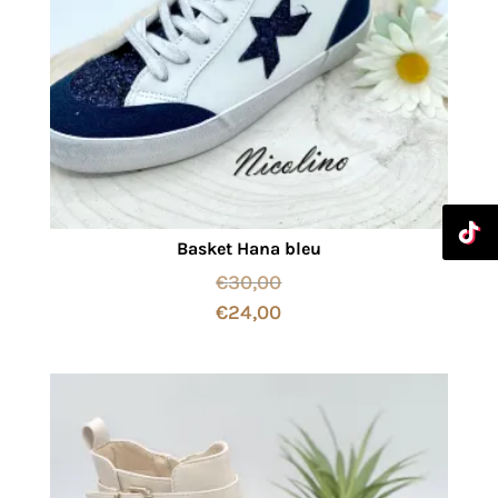
Basket Hana bleu
€
30,00
€
24,00