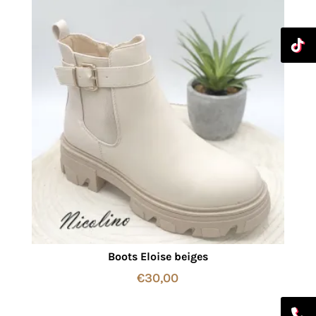
Boots Eloise beiges
€
30,00