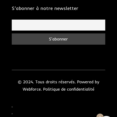
S’abonner à notre newsletter
© 2024. Tous droits réservés. Powered by
Webforce.
Politique de confidentialité
Suivre
Suivre