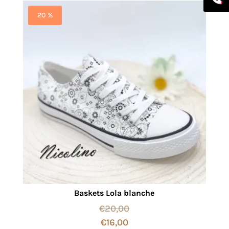
20 %
Baskets Lola blanche
€
20,00
€
16,00