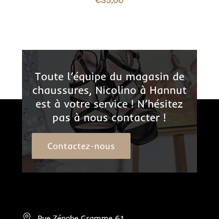
€
35,00
Toute l’équipe du magasin de
chaussures, Nicolino à Hannut
est à votre service ! N’hésitez
pas à nous contacter !
Contactez-nous

Rue Zénobe Gramme 61