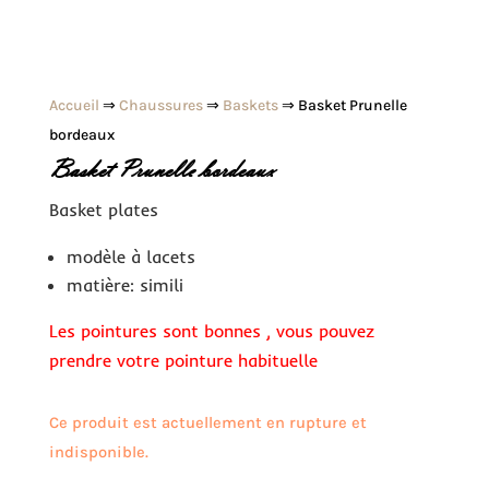
Accueil
⇒
Chaussures
⇒
Baskets
⇒ Basket Prunelle
bordeaux
Basket Prunelle bordeaux
Basket plates
modèle à lacets
matière: simili
Les pointures sont bonnes , vous pouvez
prendre votre pointure habituelle
Ce produit est actuellement en rupture et
indisponible.