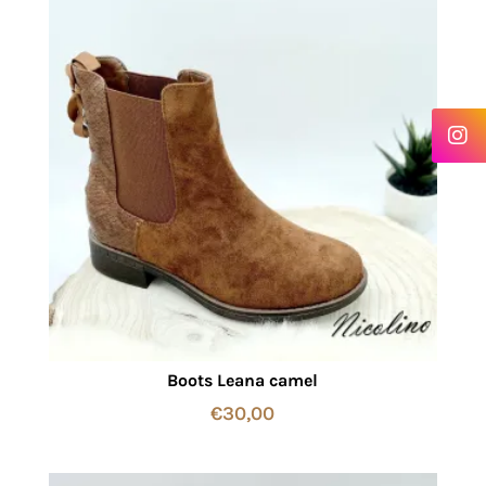
Boots Leana camel
€
30,00