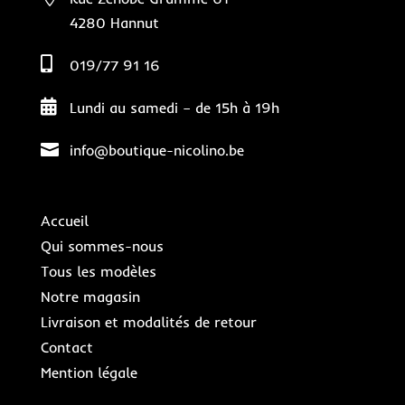
4280 Hannut

019/77 91 16

Lundi au samedi – de 15h à 19h

info@boutique-nicolino.be
Accueil
Qui sommes-nous
Tous les modèles
Notre magasin
Livraison et modalités de retour
Contact
Mention légale