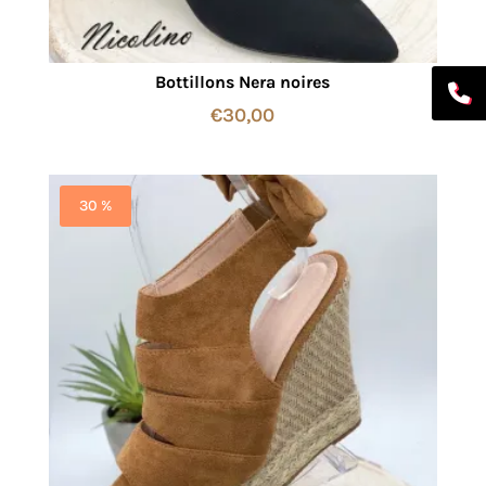
Bottillons Nera noires
€
30,00
30 %