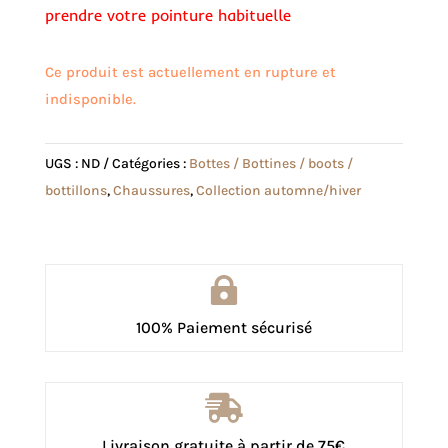
prendre votre pointure habituelle
Ce produit est actuellement en rupture et
indisponible.
UGS :
ND
Catégories :
Bottes / Bottines / boots /
bottillons
,
Chaussures
,
Collection automne/hiver

100% Paiement sécurisé

Livraison gratuite à partir de 75€