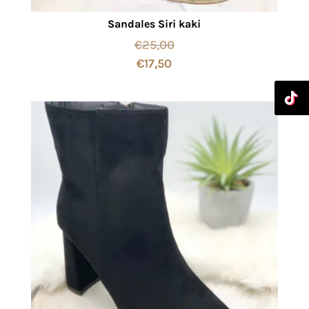
Sandales Siri kaki
€
25,00
€
17,50