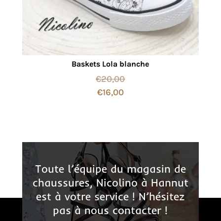
Baskets Lola blanche
€
20,00
€
16,00
Toute l’équipe du magasin de
chaussures, Nicolino à Hannut
est à votre service ! N’hésitez
pas à nous contacter !