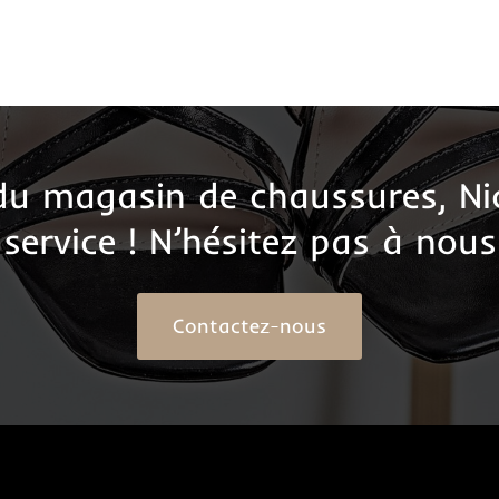
 du magasin de chaussures, Ni
 service ! N’hésitez pas à nous
Contactez-nous