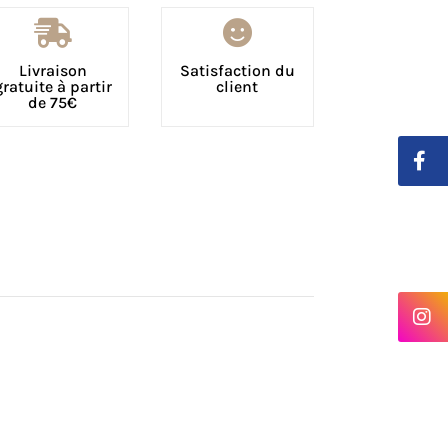


Livraison
Satisfaction du
gratuite à partir
client
de 75€