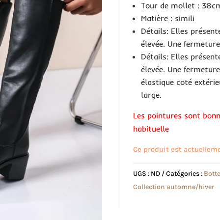
Tour de mollet : 38c
Matière : simili
Détails: Elles présen
élevée. Une fermeture 
Détails: Elles présen
élevée. Une fermeture 
élastique coté extérie
large.
Les pointures sont bonn
habituelle
Ce produit est actuelleme
UGS :
ND
Catégories :
Botte
Collection automne/hiver