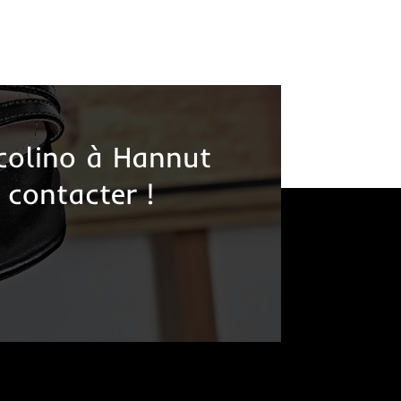
colino à Hannut
 contacter !