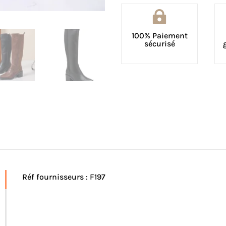

100% Paiement
sécurisé
Réf fournisseurs : F197