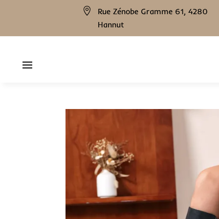

Rue Zénobe Gramme 61, 4280
Hannut