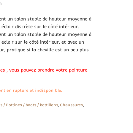
m
tent un talon stable de hauteur moyenne à
éclair discrète sur le côté intérieur.
tent un talon stable de hauteur moyenne à
éclair sur le côté intérieur. et avec un
ur, pratique si la cheville est un peu plus
es , vous pouvez prendre votre pointure
nt en rupture et indisponible.
s / Bottines / boots / bottillons
,
Chaussures
,