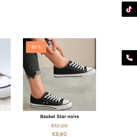
20 %
Basket Star noire
€
12,00
€
9,60