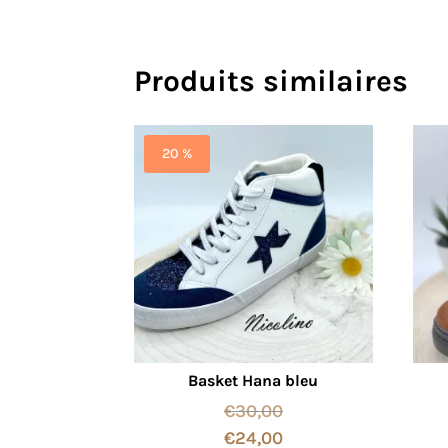
Produits similaires
20 %
Basket Hana bleu
€
30,00
€
24,00