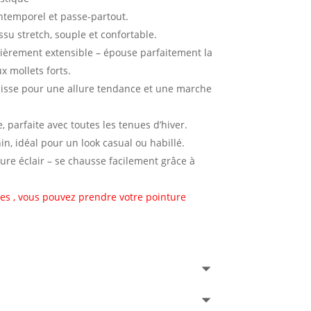
intemporel et passe-partout.
tissu stretch, souple et confortable.
ntièrement extensible – épouse parfaitement la
x mollets forts.
aisse pour une allure tendance et une marche
, parfaite avec toutes les tenues d’hiver.
in, idéal pour un look casual ou habillé.
ure éclair – se chausse facilement grâce à
es , vous pouvez prendre votre pointure