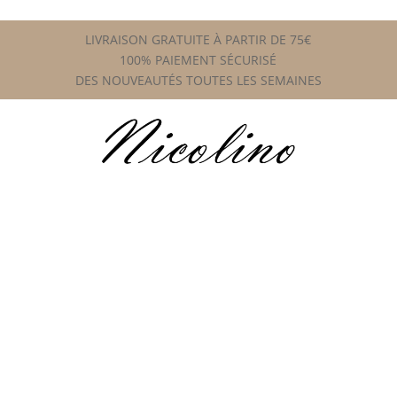
LIVRAISON GRATUITE À PARTIR DE 75€
100% PAIEMENT SÉCURISÉ
DES NOUVEAUTÉS TOUTES LES SEMAINES