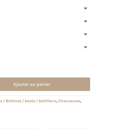
Ajouter au panier
s / Bottines / boots / bottillons
,
Chaussures
,