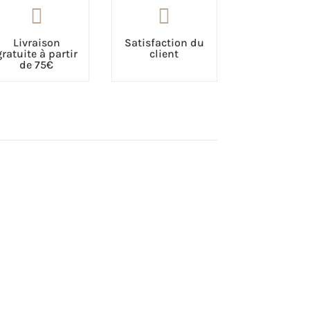


Livraison
Satisfaction du
gratuite à partir
client
de 75€