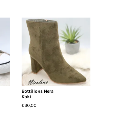
Bottillons Nera
Kaki
€
30,00