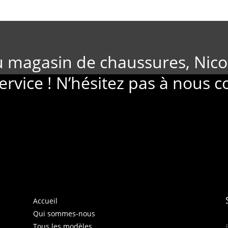
u magasin de chaussures, Nico
ervice ! N’hésitez pas à nous c
Accueil
Qui sommes-nous
Tous les modèles