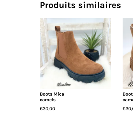
Produits similaires
Boots Mica
Boot
camels
cam
€
30,00
€
30