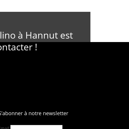
lino à Hannut est
ontacter !
S’abonner à notre newsletter
Email