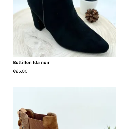
Bottillon Ida noir
€
25,00