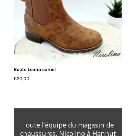
Boots Leana camel
€
30,00
Toute l’équipe du magasin de
chaussures, Nicolino à Hannut