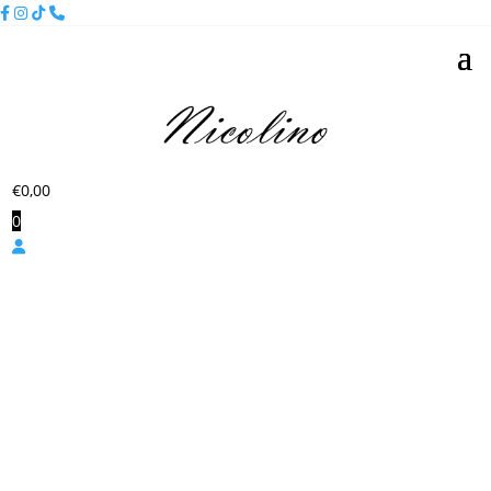
€
0,00
0