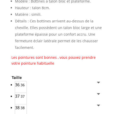
Modèle : Bottines à talon bloc et plateforme.
Hauteur : talon 8cm.
Matière : simili.
Détails : Ces bottines arrivent au-dessus de la
cheville. Elles possèdent un talon bloc large et une
plateforme épaisse pour un confort accru. Une
fermeture éclair latérale permet de les chausser
facilement.
Les pointures sont bonnes , vous pouvez prendre
votre pointure habituelle
Taille
36
36
37
37
38
38