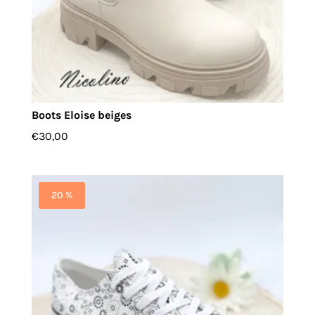
Boots Eloise beiges
€
30,00
20 %