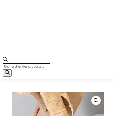
Recherche
de
produits