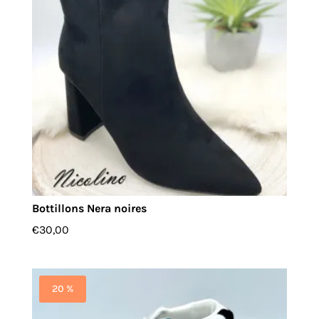
Bottillons Nera noires
€
30,00
20 %