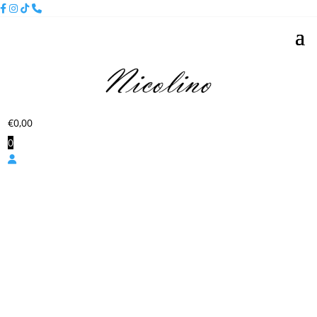
€
0,00
0