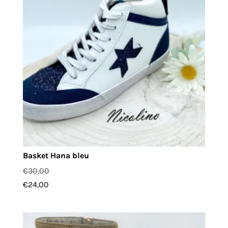
Basket Hana bleu
€
30,00
€
24,00