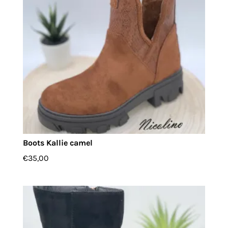
Boots Kallie camel
€
35,00