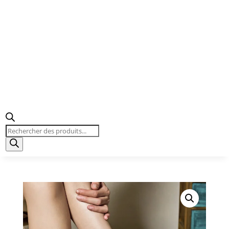
Recherche
de
produits