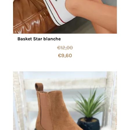
Basket Star blanche
€
12,00
€
9,60