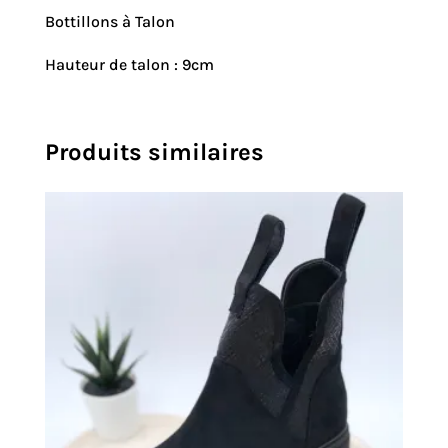
Bottillons à Talon
Hauteur de talon : 9cm
Produits similaires