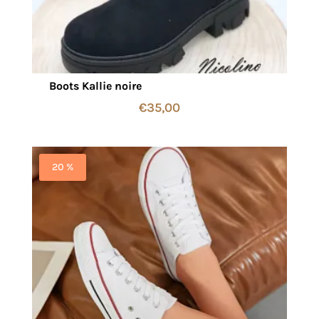
Boots Kallie noire
€
35,00
20 %