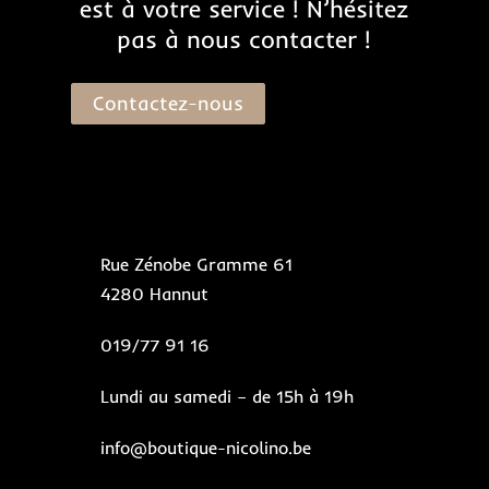
est à votre service ! N’hésitez
pas à nous contacter !
Contactez-nous
Rue Zénobe Gramme 61
4280 Hannut
019/77 91 16
Lundi au samedi – de 15h à 19h
info@boutique-nicolino.be