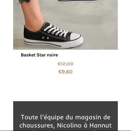
Basket Star noire
€
12,00
€
9,60
Toute l’équipe du magasin de
chaussures, Nicolino à Hannut