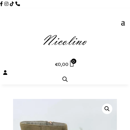
0
€
0,00