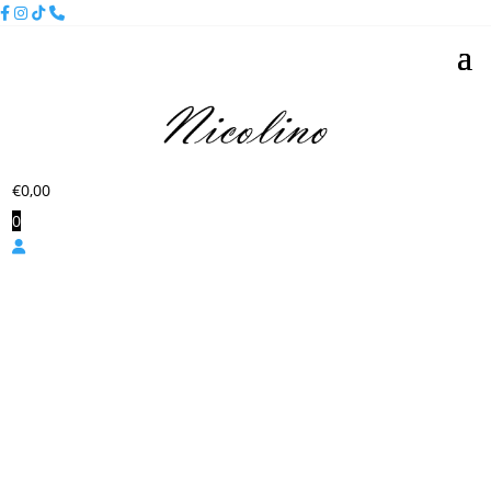
€
0,00
0