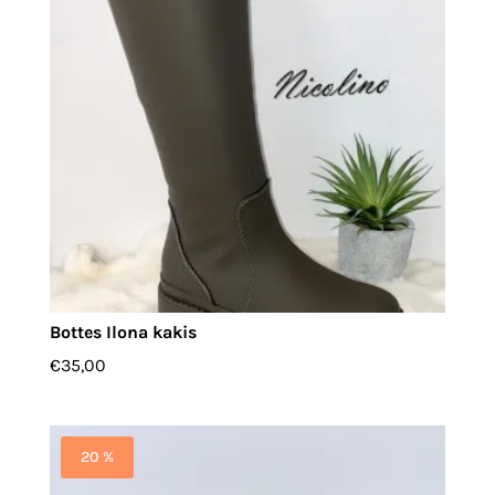
Bottes Ilona kakis
€
35,00
20 %