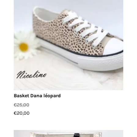
Basket Dana léopard
€
25,00
€
20,00