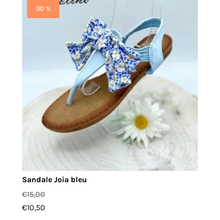
30 %
Sandale Joia bleu
€
15,00
€
10,50