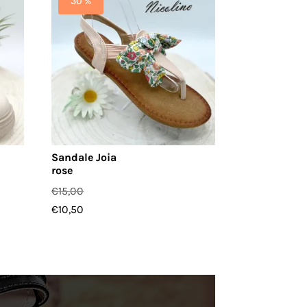
30 %
Sandale Joia
rose
€
15,00
€
10,50