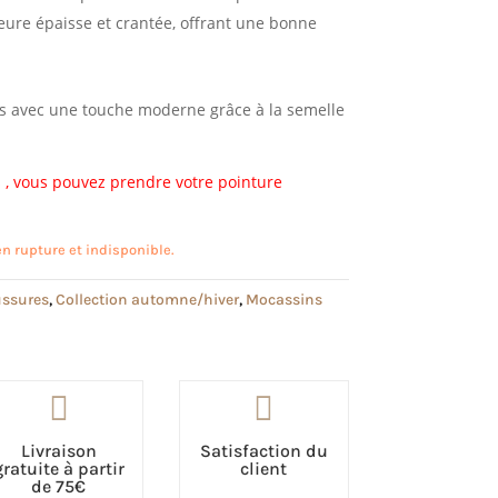
ieure épaisse et crantée, offrant une bonne
ais avec une touche moderne grâce à la semelle
 , vous pouvez prendre votre pointure
n rupture et indisponible.
ssures
,
Collection automne/hiver
,
Mocassins


Livraison
Satisfaction du
gratuite à partir
client
de 75€