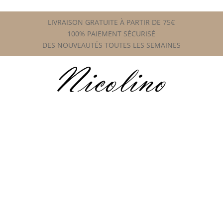
LIVRAISON GRATUITE À PARTIR DE 75€
100% PAIEMENT SÉCURISÉ
DES NOUVEAUTÉS TOUTES LES SEMAINES