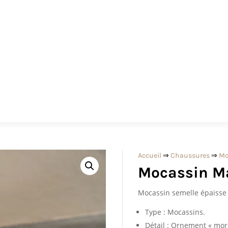
Accueil
⇒
Chaussures
⇒
Mo
Mocassin M
Mocassin semelle épaisse
Type : Mocassins.
Détail : Ornement « mor