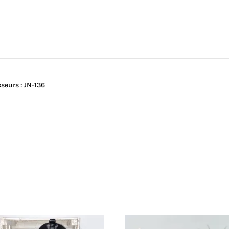
sseurs : JN-136