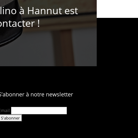
lino à Hannut est
ontacter !
S’abonner à notre newsletter
Email