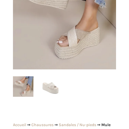
Accueil
⇒
Chaussures
⇒
Sandales / Nu-pieds
⇒ Mule