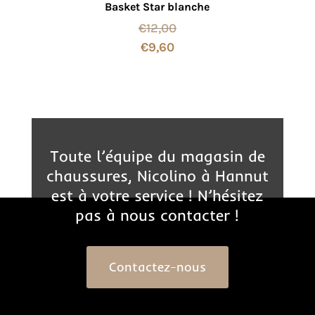
Basket Star blanche
€
12,00
€
9,60
Toute l’équipe du magasin de
chaussures, Nicolino à Hannut
est à votre service ! N’hésitez
pas à nous contacter !
Contactez-nous