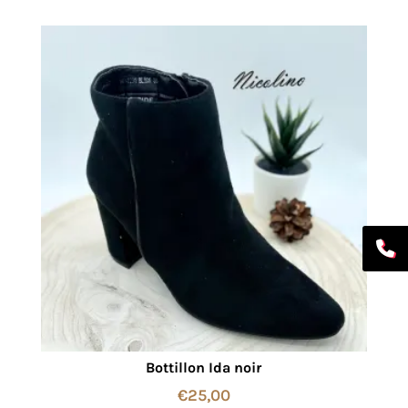
Bottillon Ida noir
€
25,00