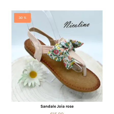
30 %
Sandale Joia rose
€
15,00