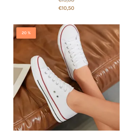
€
10,50
20 %