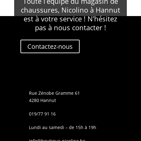
Toute l’équipe du magasin de
chaussures, Nicolino à Hannut
est à votre service ! N’hésitez
pas à nous contacter !
Contactez-nous
Rue Zénobe Gramme 61
4280 Hannut
019/77 91 16
Lundi au samedi – de 15h à 19h
info@boutique-nicolino.be