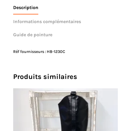
Description
Informations complémentaires
Guide de pointure
Réf fournisseurs : H8-1230C
Produits similaires