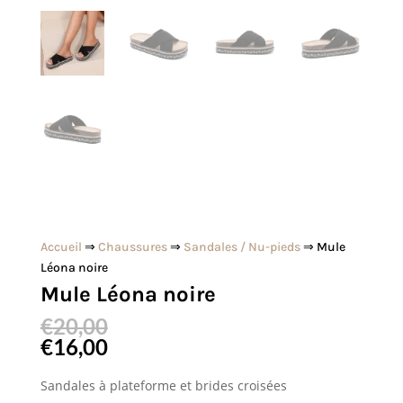
Accueil
⇒
Chaussures
⇒
Sandales / Nu-pieds
⇒ Mule
Léona noire
Mule Léona noire
€
20,00
€
16,00
Sandales à plateforme et brides croisées