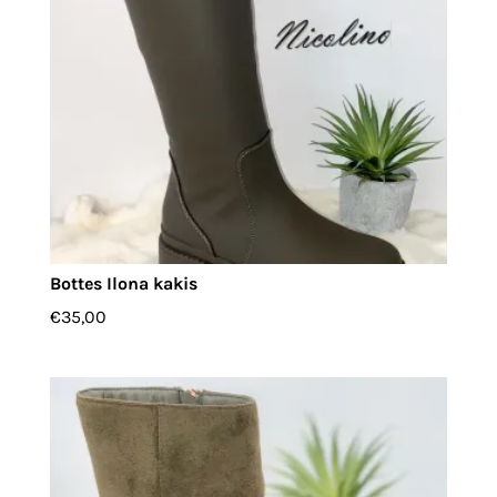
Bottes Ilona kakis
€
35,00