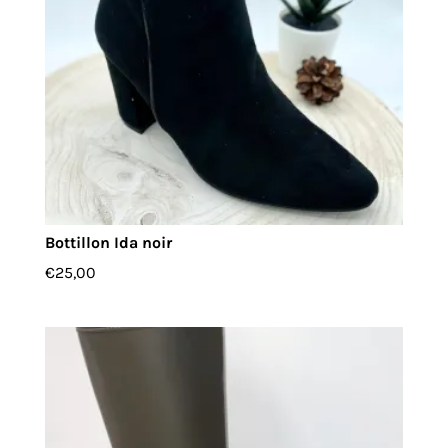
Bottillon Ida noir
€
25,00