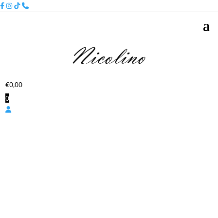
€
0,00
0