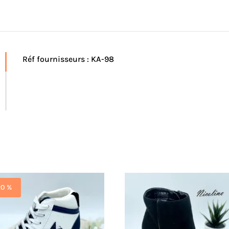
Réf fournisseurs : KA-98
20 %