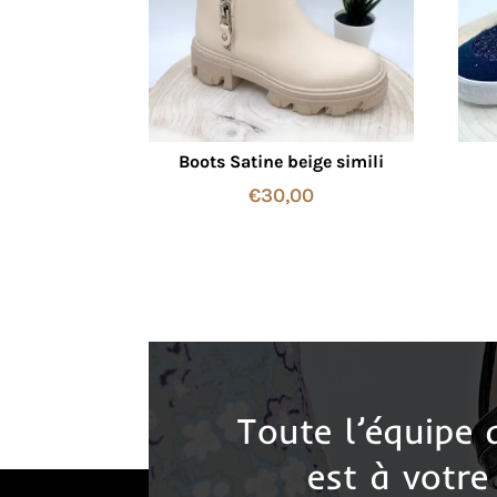
Boots Satine beige simili
€
30,00
Toute l’équipe
est à votre