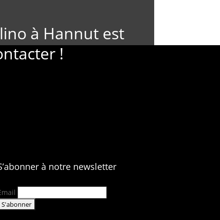
lino à Hannut est
ontacter !
S’abonner à notre newsletter
Email