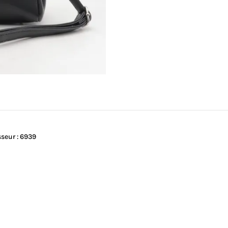
sseur : 6939