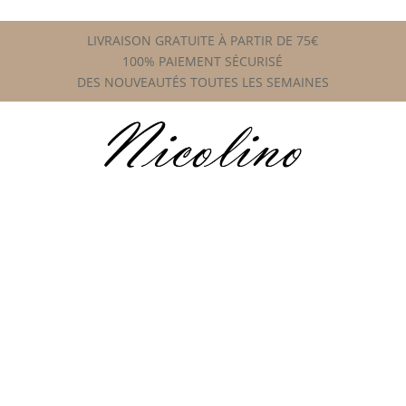
LIVRAISON GRATUITE À PARTIR DE 75€
100% PAIEMENT SÉCURISÉ
DES NOUVEAUTÉS TOUTES LES SEMAINES