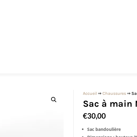
Accueil
⇒
Chaussures
⇒ Sac
Sac à main 
€
30,00
Sac bandoulière