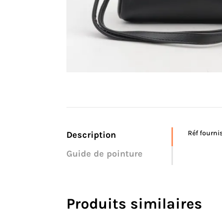
Réf fourni
Description
Guide de pointure
Produits similaires