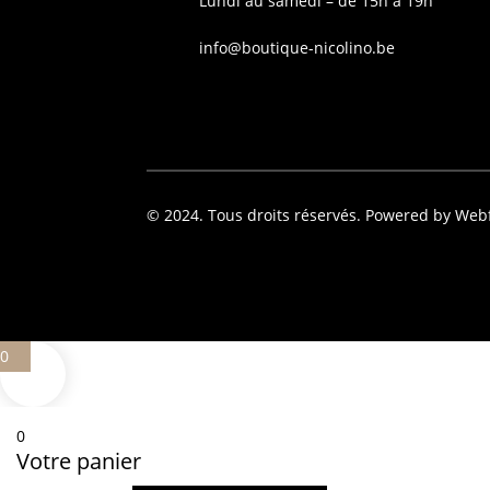
Lundi au samedi – de 15h à 19h
info@boutique-nicolino.be
© 2024. Tous droits réservés. Powered by Web
0
0
Votre panier