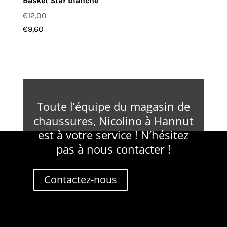
Basket Star blanche
€
12,00
€
9,60
Toute l’équipe du magasin de
chaussures, Nicolino à Hannut
est à votre service ! N’hésitez
pas à nous contacter !
Contactez-nous