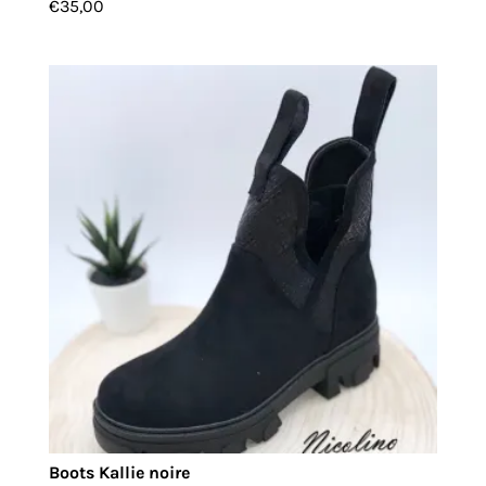
€
35,00
Boots Kallie noire