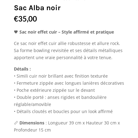
Sac Alba noir
€
35,00
🖤
Sac noir effet cuir – Style affirmé et pratique
Ce sac noir effet cuir allie robustesse et allure rock.
Sa forme bowling revisitée et ses détails métalliques
apportent une vraie personnalité à votre tenue.
Détails :
• Simili cuir noir brillant avec finition texturée
• Fermeture zippée avec longues lanières décoratives
• Poche extérieure zippée sur le devant
• Double porté : anses rigides et bandoulière
réglable/amovible
• Détails cloutés et boucles pour un look affirmé
📏
Dimensions
: Longueur 39 cm x Hauteur 30 cm x
Profondeur 15 cm