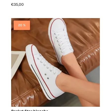
€
35,00
20 %