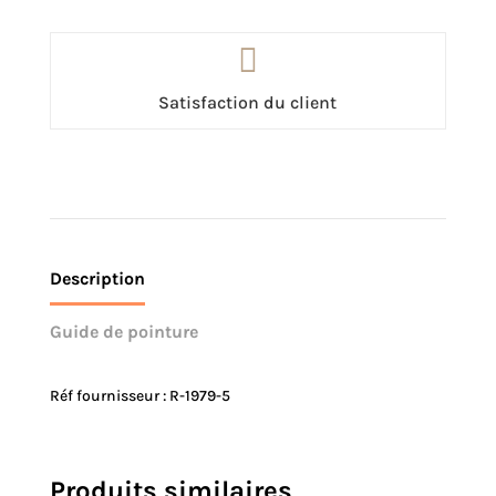

Satisfaction du client
Description
Guide de pointure
Réf fournisseur : R-1979-5
Produits similaires