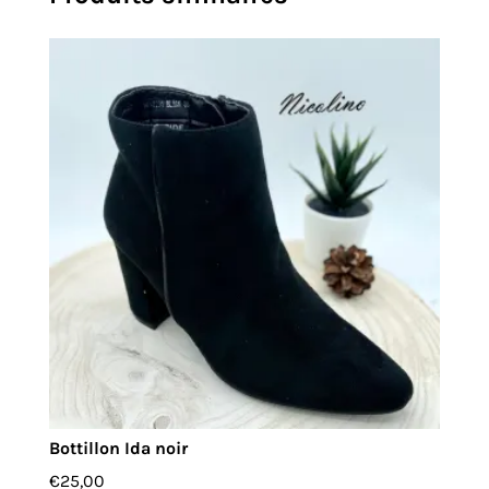
Bottillon Ida noir
€
25,00