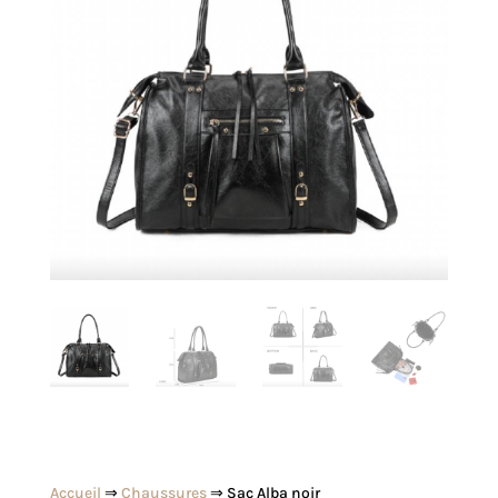
Accueil
⇒
Chaussures
⇒ Sac Alba noir