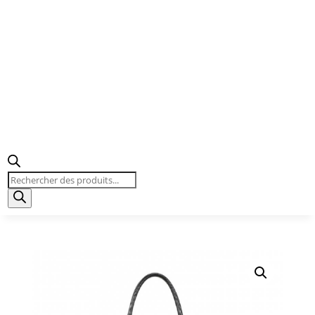
Recherche
de
produits