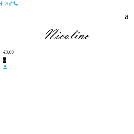
€
0,00
0