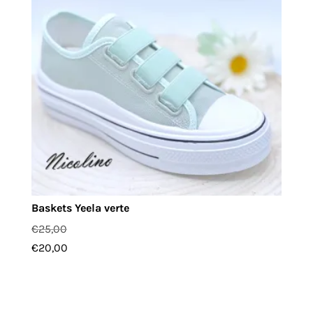
Baskets Yeela verte
€
25,00
€
20,00