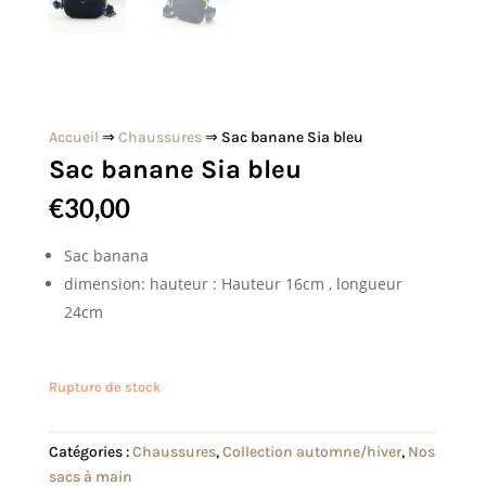
Accueil
⇒
Chaussures
⇒ Sac banane Sia bleu
Sac banane Sia bleu
€
30,00
Sac banana
dimension: hauteur : Hauteur 16cm , longueur
24cm
Rupture de stock
Catégories :
Chaussures
,
Collection automne/hiver
,
Nos
sacs à main