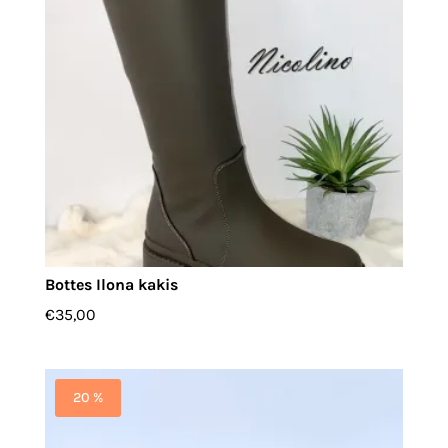
Bottes Ilona kakis
€
35,00
20 %