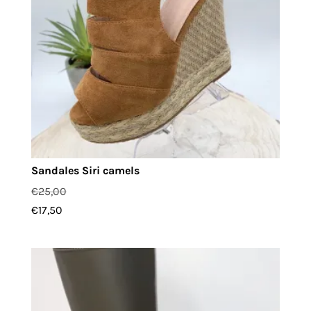
Sandales Siri camels
€
25,00
€
17,50