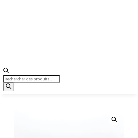
Recherche
de
produits