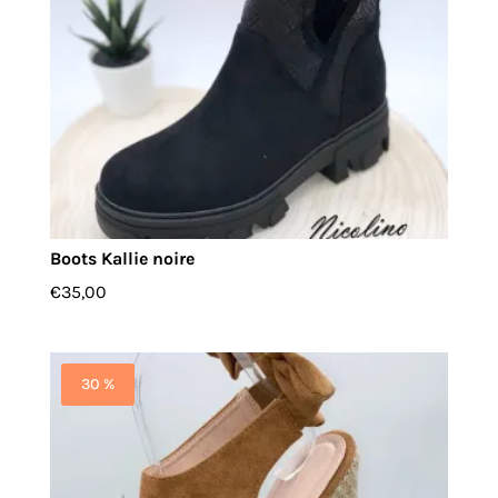
Boots Kallie noire
€
35,00
30 %