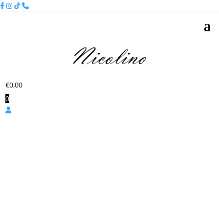
€
0,00
0