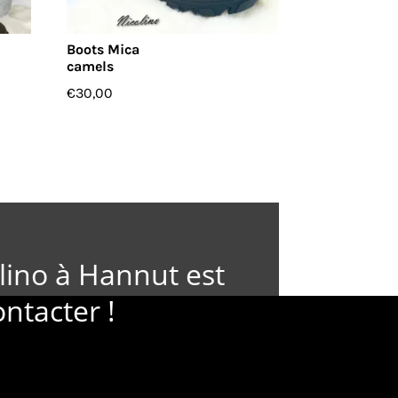
Boots Mica
camels
€
30,00
lino à Hannut est
ontacter !