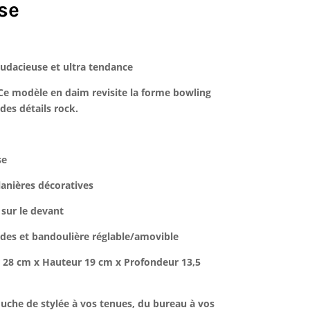
se
udacieuse et ultra tendance
 Ce modèle en daim revisite la forme bowling
des détails rock.
se
lanières décoratives
 sur le devant
gides et bandoulière réglable/amovible
 28 cm x Hauteur 19 cm x Profondeur 13,5
uche de stylée à vos tenues, du bureau à vos