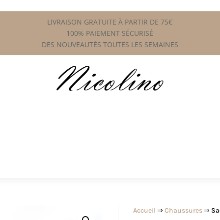
LIVRAISON GRATUITE À PARTIR DE 75€
100% PAIEMENT SÉCURISÉ
DES NOUVEAUTÉS TOUTES LES SEMAINES
Accueil
⇒
Chaussures
⇒ Sac