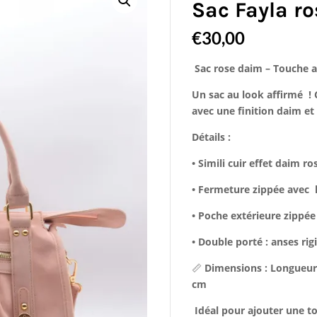
Sac Fayla ro
€
30,00
Sac rose daim – Touche a
Un sac au look affirmé !
avec une finition daim et 
Détails :
• Simili cuir effet daim ro
• Fermeture zippée avec 
• Poche extérieure zippée
• Double porté : anses ri
📏
Dimensions : Longueur
cm
Idéal pour ajouter une to