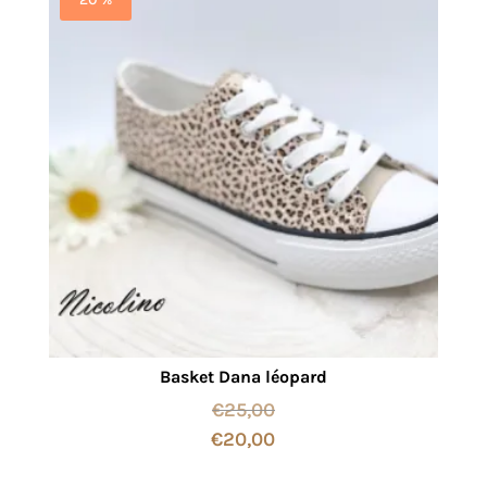
Basket Dana léopard
€
25,00
€
20,00