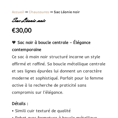
Accueil
⇒
Chaussures
⇒ Sac Léonie noir
Sac Léonie noir
€
30,00
🖤
Sac noir à boucle centrale – Élégance
contemporaine
Ce sac à main noir structuré incarne un style
affirmé et raffiné. Sa boucle métallique centrale
et ses lignes épurées lui donnent un caractère
moderne et sophistiqué. Parfait pour la femme
active à la recherche de praticité sans
compromis sur l’élégance.
Détails :
• Simili cuir texturé de qualité
• Rabat avec fermeture à boucle métallique