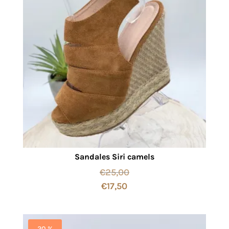
Sandales Siri camels
€
25,00
€
17,50
20 %