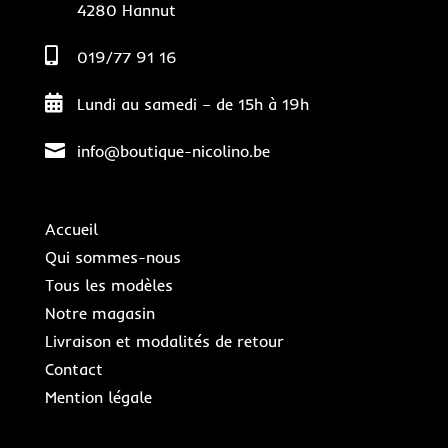
4280 Hannut

019/77 91 16

Lundi au samedi – de 15h à 19h

info@boutique-nicolino.be
Accueil
Qui sommes-nous
Tous les modèles
Notre magasin
Livraison et modalités de retour
Contact
Mention légale