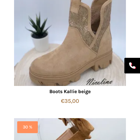
Boots Kallie beige
€
35,00
30 %