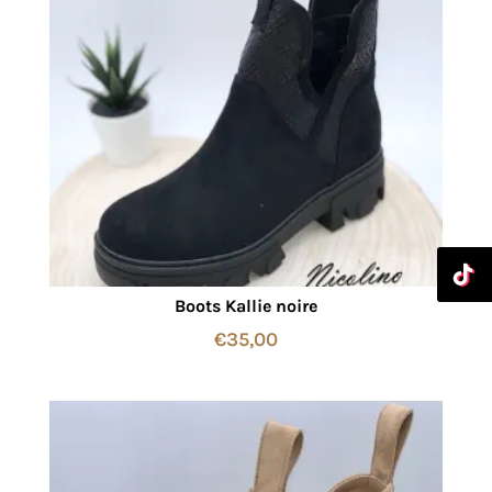
Boots Kallie noire
€
35,00