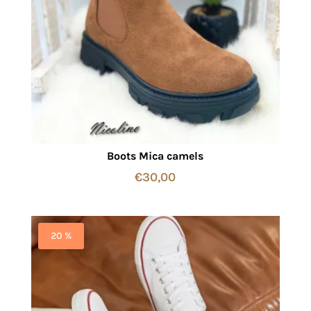
Boots Mica camels
€
30,00
20 %