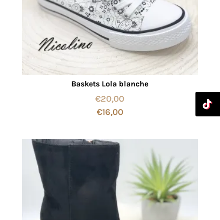
Baskets Lola blanche
€
20,00
€
16,00