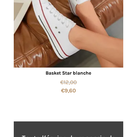
Basket Star blanche
€
12,00
€
9,60