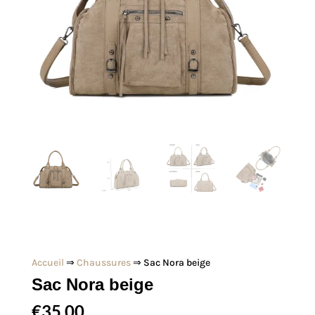
Accueil
⇒
Chaussures
⇒ Sac Nora beige
Sac Nora beige
€
35,00