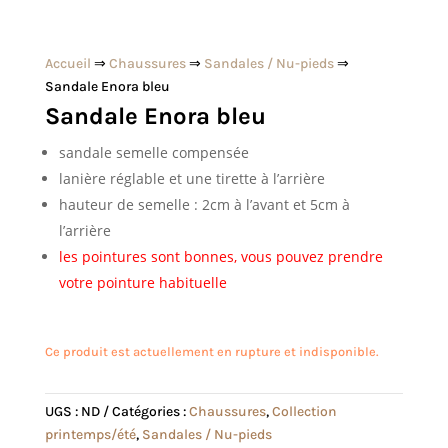
Accueil
⇒
Chaussures
⇒
Sandales / Nu-pieds
⇒
Sandale Enora bleu
Sandale Enora bleu
sandale semelle compensée
lanière réglable et une tirette à l’arrière
hauteur de semelle : 2cm à l’avant et 5cm à
l’arrière
les pointures sont bonnes, vous pouvez prendre
votre pointure habituelle
Ce produit est actuellement en rupture et indisponible.
UGS :
ND
Catégories :
Chaussures
,
Collection
printemps/été
,
Sandales / Nu-pieds