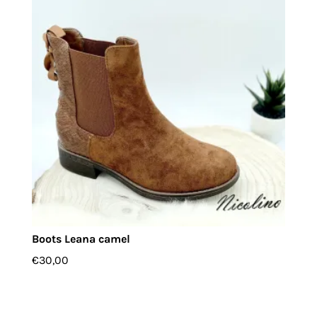
Boots Leana camel
€
30,00