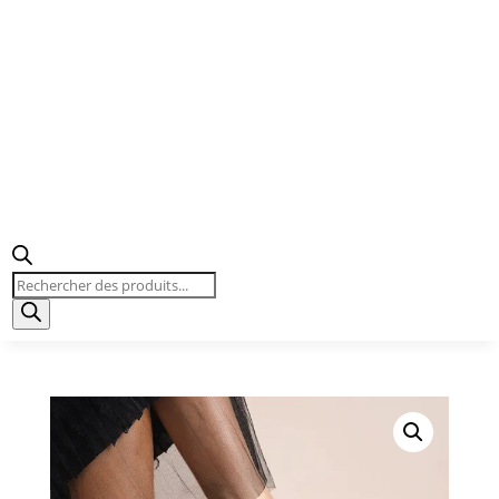
Recherche
de
produits