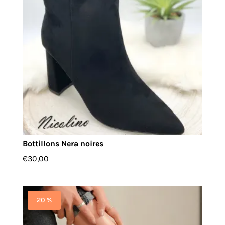
Bottillons Nera noires
€
30,00
20 %