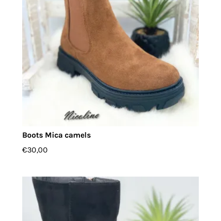
Boots Mica camels
€
30,00