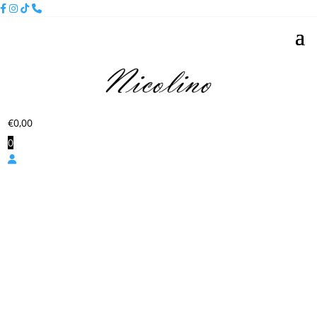
€
0,00
0