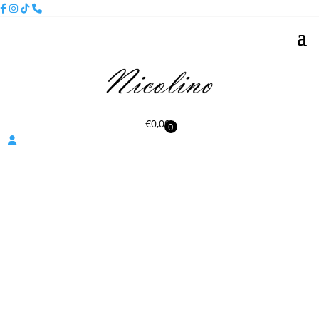
€
0,00
0