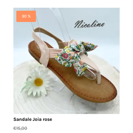
30 %
Sandale Joia rose
€
15,00