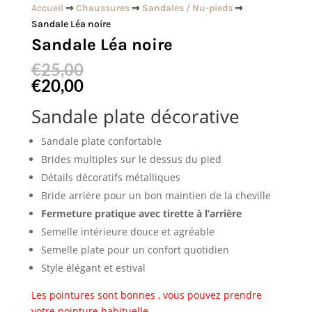
Accueil
⇒
Chaussures
⇒
Sandales / Nu-pieds
⇒
Sandale Léa noire
Sandale Léa noire
€
25,00
€
20,00
Sandale plate décorative
Sandale plate confortable
Brides multiples sur le dessus du pied
Détails décoratifs métalliques
Bride arrière pour un bon maintien de la cheville
Fermeture pratique avec tirette à l’arrière
Semelle intérieure douce et agréable
Semelle plate pour un confort quotidien
Style élégant et estival
Les pointures sont bonnes , vous pouvez prendre
votre pointure habituelle