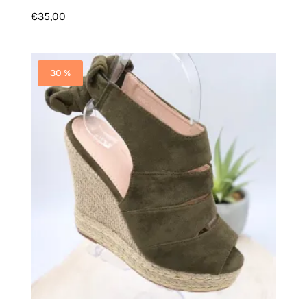
€
35,00
30 %