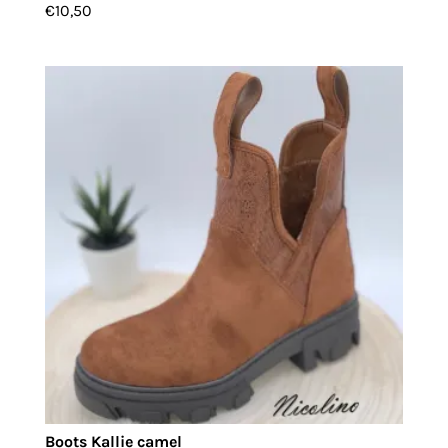
€
10,50
Boots Kallie camel