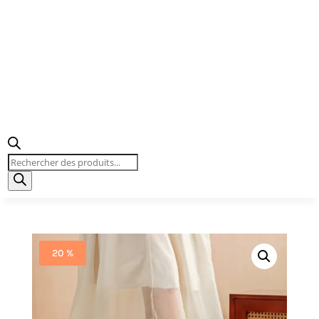
Recherche
de
produits
20 %