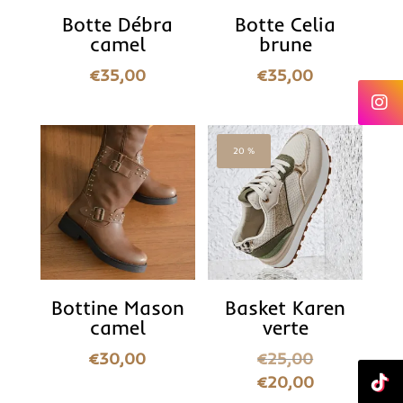
Botte Débra
Botte Celia
camel
brune
€
35,00
€
35,00
20 %
Bottine Mason
Basket Karen
camel
verte
€
30,00
€
25,00
€
20,00