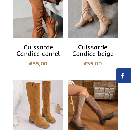
Cuissarde
Cuissarde
Candice camel
Candice beige
€
35,00
€
35,00