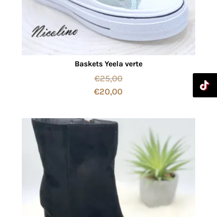
Baskets Yeela verte
€
25,00
€
20,00