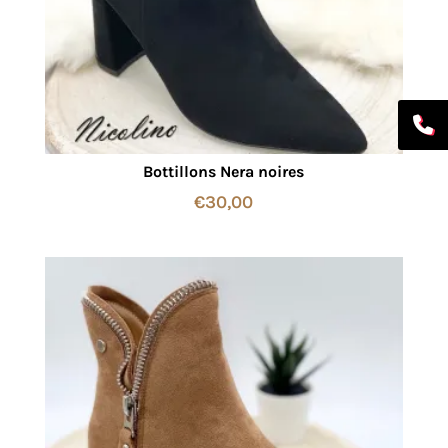
Bottillons Nera noires
€
30,00