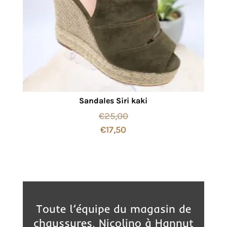
Sandales Siri kaki
€
25,00
€
17,50
Toute l’équipe du magasin de
chaussures, Nicolino à Hannut