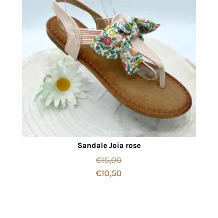
Sandale Joia rose
€
15,00
€
10,50