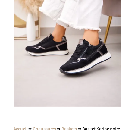
Accueil
⇒
Chaussures
⇒
Baskets
⇒ Basket Karine noire