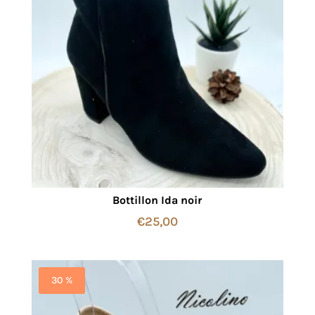
Bottillon Ida noir
€
25,00
30 %