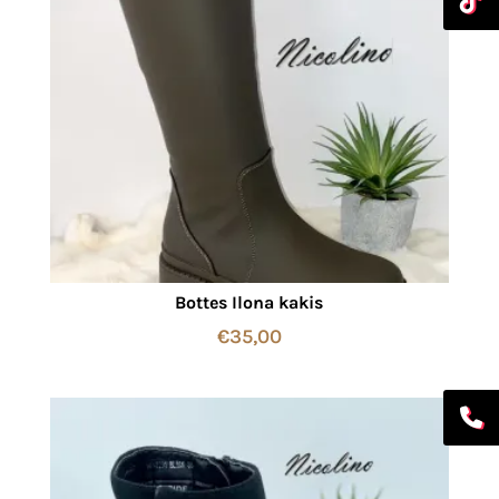
Bottes Ilona kakis
€
35,00