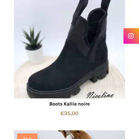
Boots Kallie noire
€
35,00