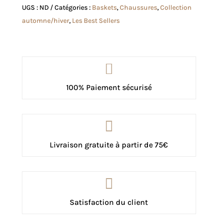
Star
UGS :
ND
Catégories :
Baskets
,
Chaussures
,
Collection
noire
automne/hiver
,
Les Best Sellers

100% Paiement sécurisé

Livraison gratuite à partir de 75€

Satisfaction du client