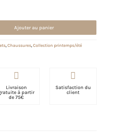
Ajouter au panier
ets
,
Chaussures
,
Collection printemps/été


Livraison
Satisfaction du
gratuite à partir
client
de 75€