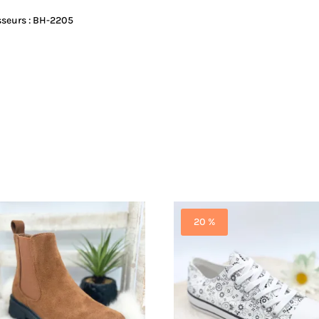
sseurs : BH-2205
20 %