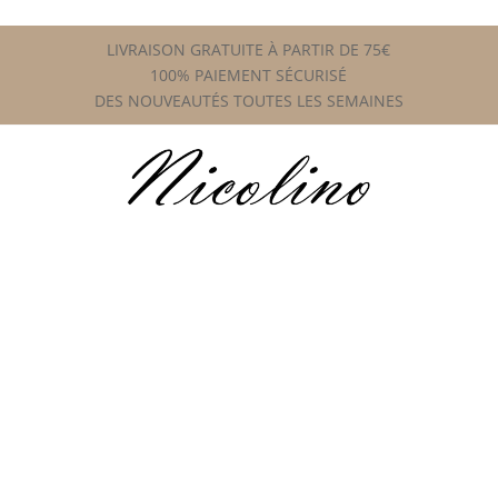
LIVRAISON GRATUITE À PARTIR DE 75€
100% PAIEMENT SÉCURISÉ
DES NOUVEAUTÉS TOUTES LES SEMAINES