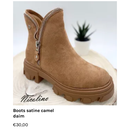
Boots satine camel
daim
€
30,00