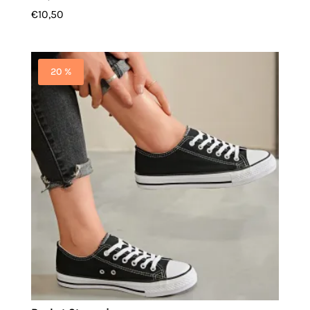
€
10,50
20 %