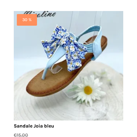
30 %
Sandale Joia bleu
€
15,00