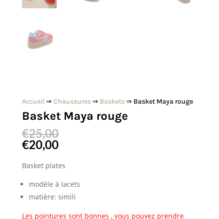
Accueil
⇒
Chaussures
⇒
Baskets
⇒ Basket Maya rouge
Basket Maya rouge
€
25,00
€
20,00
Basket plates
modèle à lacets
matière: simili
Les pointures sont bonnes , vous pouvez prendre