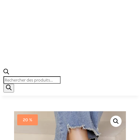
Recherche
de
produits
20 %