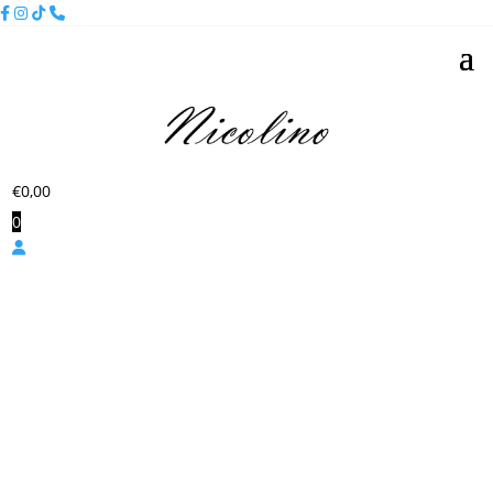
€
0,00
0