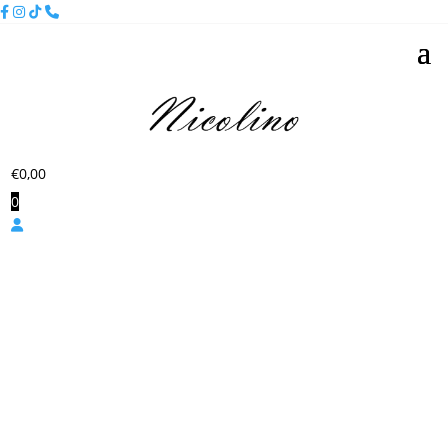
€
0,00
0