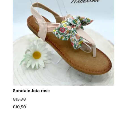
Sandale Joia rose
€
15,00
€
10,50