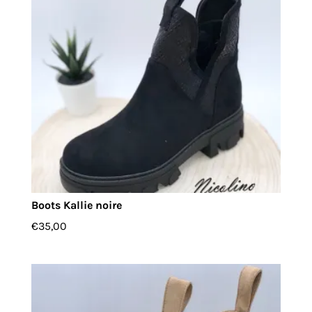
Boots Kallie noire
€
35,00