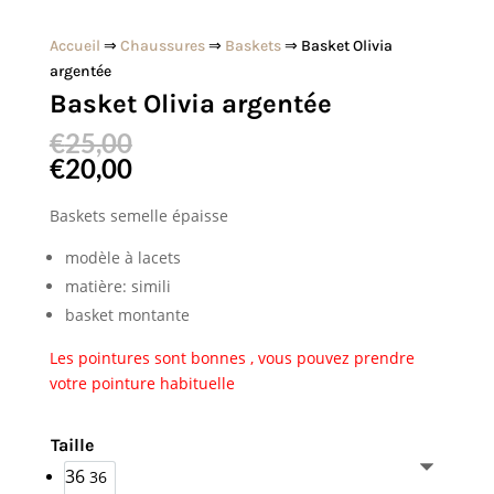
Accueil
⇒
Chaussures
⇒
Baskets
⇒ Basket Olivia
argentée
Basket Olivia argentée
€
25,00
€
20,00
Baskets semelle épaisse
modèle à lacets
matière: simili
basket montante
Les pointures sont bonnes , vous pouvez prendre
votre pointure habituelle
Taille
36
36