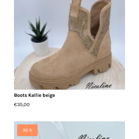
Boots Kallie beige
€
35,00
30 %