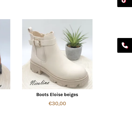
Boots Eloise beiges
€
30,00