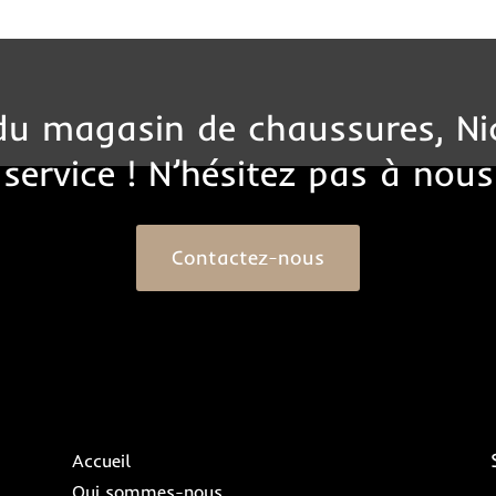
 du magasin de chaussures, Ni
 service ! N’hésitez pas à nous
Contactez-nous
Accueil
Qui sommes-nous