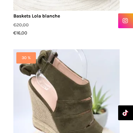
Baskets Lola blanche
€
20,00
€
16,00
30 %