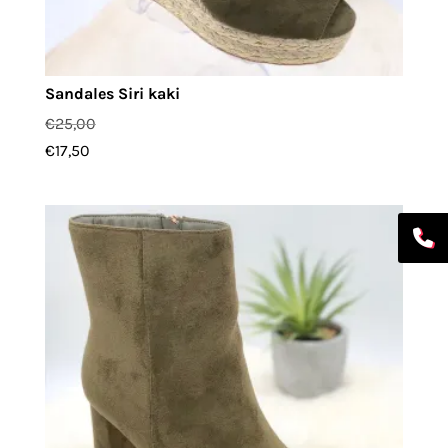
Sandales Siri kaki
€
25,00
€
17,50