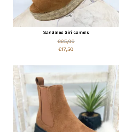
Sandales Siri camels
€
25,00
€
17,50