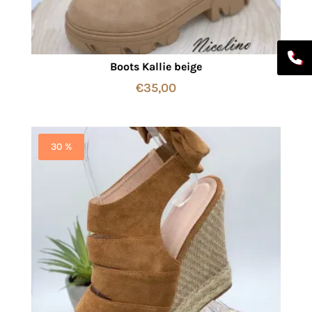
Boots Kallie beige
€
35,00
30 %