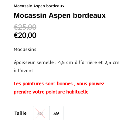
Mocassin Aspen bordeaux
Mocassin Aspen bordeaux
€
25,00
€
20,00
Mocassins
épaisseur semelle : 4,5 cm à l’arrière et 2,5 cm
à l’avant
Les pointures sont bonnes , vous pouvez
prendre votre pointure habituelle
38
39
Taille
38
39