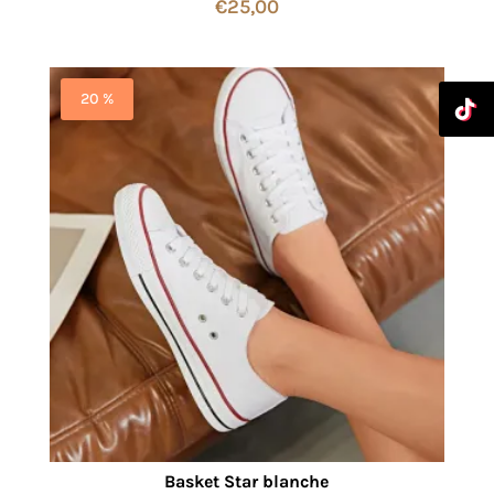
€
25,00
20 %
Basket Star blanche