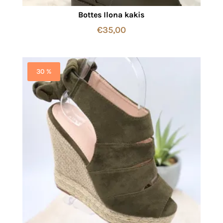
Bottes Ilona kakis
€
35,00
30 %