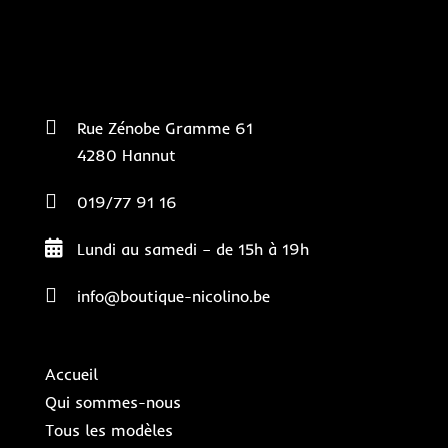

Rue Zénobe Gramme 61
4280 Hannut

019/77 91 16

Lundi au samedi – de 15h à 19h

info@boutique-nicolino.be
Accueil
Qui sommes-nous
Tous les modèles