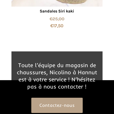
Sandales Siri kaki
€
25,00
€
17,50
Toute l’équipe du magasin de
chaussures, Nicolino à Hannut
est à votre service ! N’hésitez
pas à nous contacter !
Contactez-nous