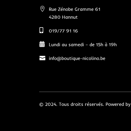

Rue Zénobe Gramme 61
4280 Hannut

019/77 91 16

Lundi au samedi – de 15h à 19h

info@boutique-nicolino.be
© 2024. Tous droits réservés. Powered b