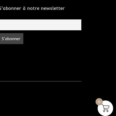
S’abonner à notre newsletter
Suivre
Suivre
0
Suivre