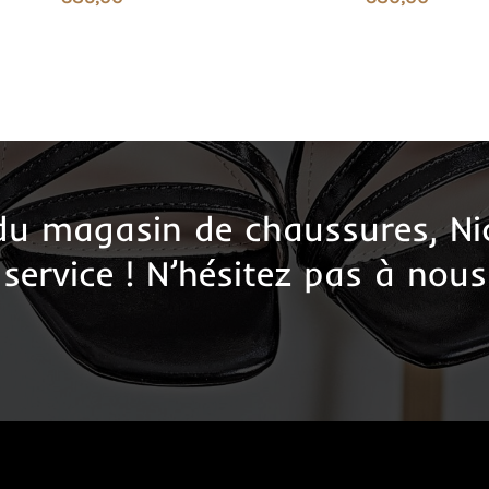
 du magasin de chaussures, Ni
 service ! N’hésitez pas à nous