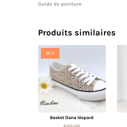
Guide de pointure
Produits similaires
20 %
Basket Dana léopard
€
25,00