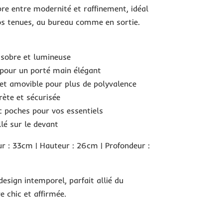
ibre entre modernité et raffinement, idéal
os tenues, au bureau comme en sortie.
, sobre et lumineuse
 pour un porté main élégant
 et amovible pour plus de polyvalence
rète et sécurisée
ec poches pour vos essentiels
lé sur le devant
 : 33cm | Hauteur : 26cm | Profondeur :
esign intemporel, parfait allié du
e chic et affirmée.