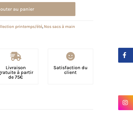
jouter au panier
llection printemps/été
,
Nos sacs à main


Livraison
Satisfaction du
gratuite à partir
client
de 75€