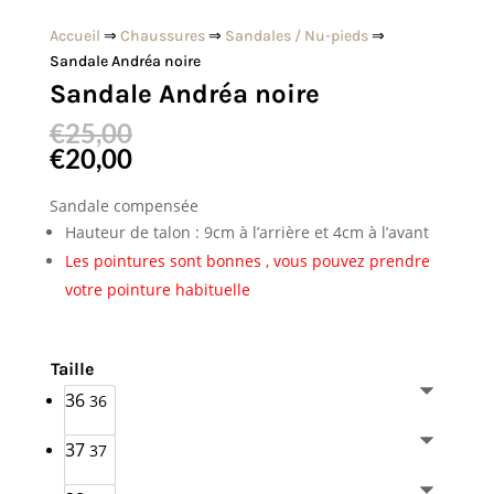
Accueil
⇒
Chaussures
⇒
Sandales / Nu-pieds
⇒
Sandale Andréa noire
Sandale Andréa noire
€
25,00
€
20,00
Sandale compensée
Hauteur de talon : 9cm à l’arrière et 4cm à l’avant
Les pointures sont bonnes , vous pouvez prendre
votre pointure habituelle
Taille
36
36
37
37