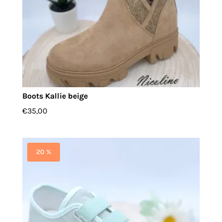
Boots Kallie beige
€
35,00
20 %