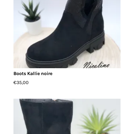
Boots Kallie noire
€
35,00