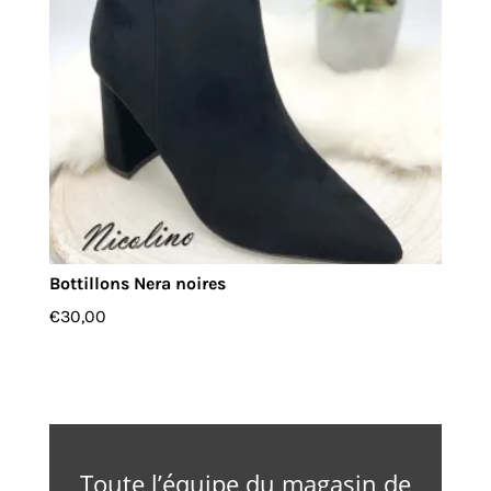
Bottillons Nera noires
€
30,00
Toute l’équipe du magasin de