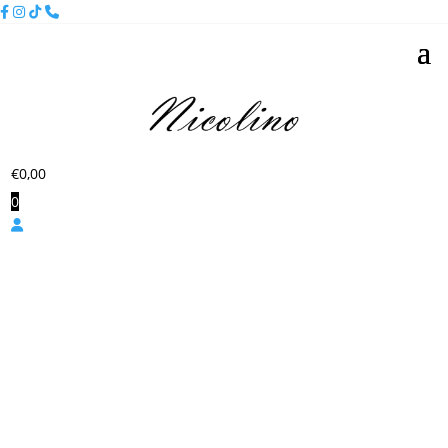
€
0,00
0