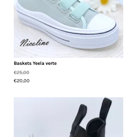
Baskets Yeela verte
€
25,00
€
20,00