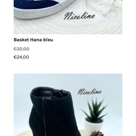
Basket Hana bleu
€
30,00
€
24,00