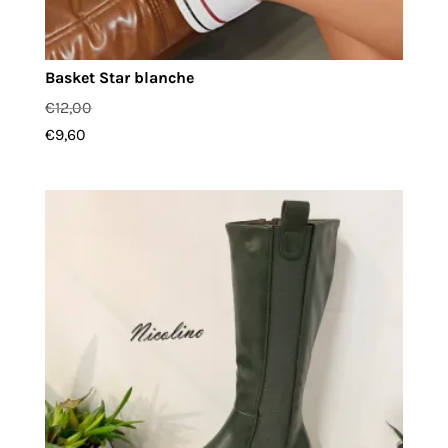
Basket Star blanche
€
12,00
€
9,60