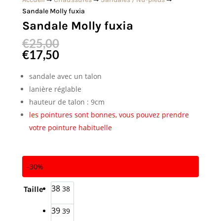
Sandale Molly fuxia
Sandale Molly fuxia
€
25,00
€
17,50
sandale avec un talon
lanière réglable
hauteur de talon : 9cm
les pointures sont bonnes, vous pouvez prendre
votre pointure habituelle
-30%
38
38
Taille
39
39