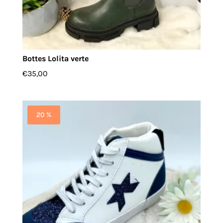
Bottes Lolita verte
€
35,00
20 %