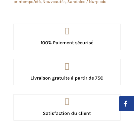
printemps/été
,
Nouveautés
,
Sandales / Nu-pieds

100% Paiement sécurisé

Livraison gratuite à partir de 75€

Satisfaction du client