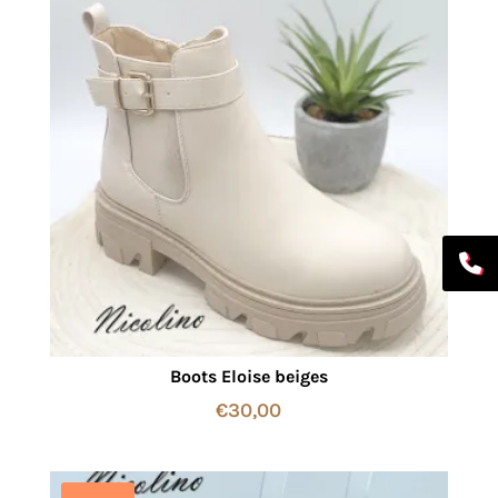
Boots Eloise beiges
€
30,00