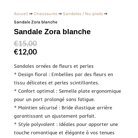
Accueil
⇒
Chaussures
⇒
Sandales / Nu-pieds
⇒
Sandale Zora blanche
Sandale Zora blanche
€
15,00
€
12,00
Sandales ornées de fleurs et perles
* Design floral : Embellies par des fleurs en
tissu délicates et perles scintillantes.
* Confort optimal : Semelle plate ergonomique
pour un port prolongé sans fatigue.
* Maintien sécurisé : Bride élastique arrière
garantissant un ajustement parfait.
* Style polyvalent : Idéales pour apporter une
touche romantique et élégante à vos tenues