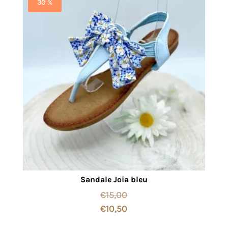
30 %
Sandale Joia bleu
€
15,00
€
10,50