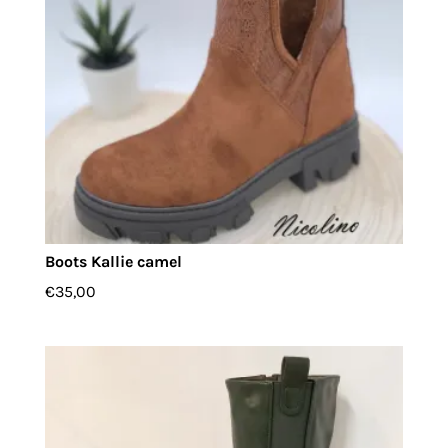
Boots Kallie camel
€
35,00