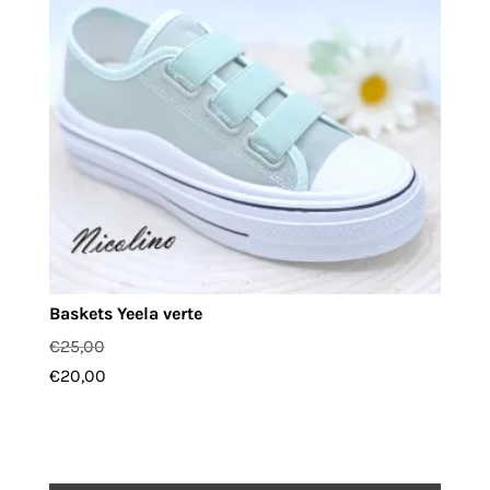
Baskets Yeela verte
€
25,00
€
20,00