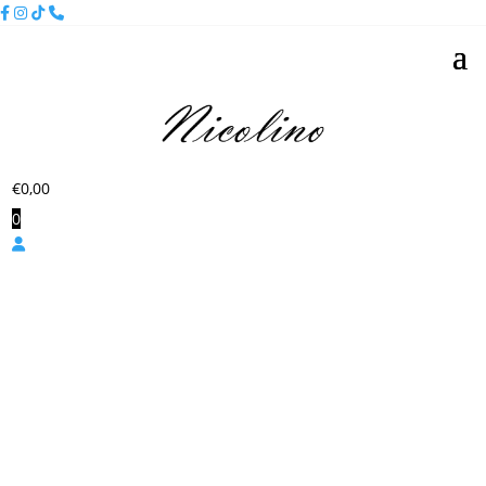
€
0,00
0