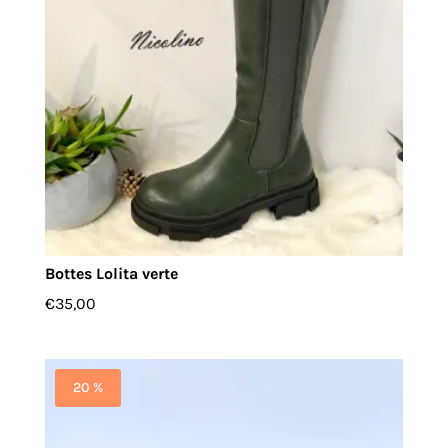
Bottes Lolita verte
€
35,00
20 %