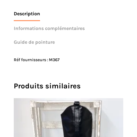
Description
Informations complémentaires
Guide de pointure
Réf fournisseurs : M367
Produits similaires